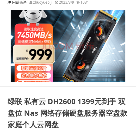
闲话杂谈
zhuoyuebiji
2023/8/9
1081
绿联 私有云 DH2600 1399元到手 双
盘位 Nas 网络存储硬盘服务器空盘款
家庭个人云网盘