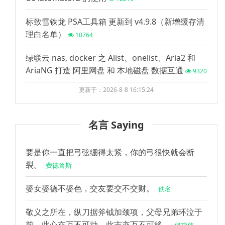
标致雪铁龙 PSA工具箱 更新到 v4.9.8（新增缓存清
理白名单）
10764
绿联云 nas, docker 之 Alist、onelist、Aria2 和
AriaNG 打造 阿里网盘 和 本地磁盘 数据互通
9320
更新于：2026-8-8 16:15:24
名言 Saying
要是你一直把弓弦绷得太紧，你的弓很快就会断
裂。
费德鲁斯
娶女娶德不娶色，交友要交不交财。
佚名
敬义之所在，纵刀据斧钺加颈项，父母兄弟环泣于
前，此心亦万不可动，此志亦万不可移。