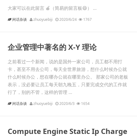
大家可以在此留言 🍎（简易的留言板😄） ...
闲话杂谈
zhuoyuebiji
2020/6/24
1767
企业管理中著名的 X-Y 理论
之前看过一个新闻，说的是国外一家公司，员工都不用打
卡，甚至不用去公司，每天全世界旅游，想什么时候办公就
什么时候办公，想在哪办公就在哪里办公。 那家公司的老板
表示，没必要让员工每天朝九晚五，只要完成交代的工作就
行了，别的不管，这样的管理 ...
闲话杂谈
zhuoyuebiji
2020/6/3
1654
Compute Engine Static Ip Charge