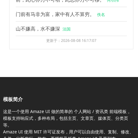
何功伟
门前有马非为富，家中有人不算穷。
佚名
山不嫌高，水不嫌深
法国
更新于：2026-08-08 16:17:07
模板简介
这是一个使用
Amaze UI
做的简单的 个人网站 / 资讯类
前端模板
。
模板支持响应式，多种布局，包括主页、文章页、媒体页、分类页
等。
Amaze UI
使用 MIT 许可证发布，用户可以自由使用、复制、修改、