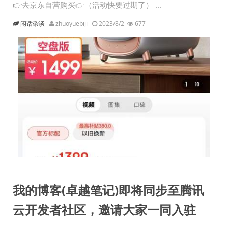
👉去京东自营购买👉（活动快要过期了） ...
闲话杂谈
zhuoyuebiji
2023/8/2
677
我的博客(卓越笔记)即将同步至腾讯
云开发者社区，邀请大家一同入驻