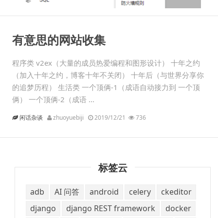
有意思的网站收集
程序类 v2ex（大量的成员热爱编程和图形设计） 十年之约
（加入十年之约，博客十年不关闭） 十年后（与世界分享你
的追梦历程） 生活类 一个顶俩-1（成语自动接力到 一个顶
俩） 一个顶俩-2（成语 ...
闲话杂谈
zhuoyuebiji
2019/12/21
736
标签云
adb
AI 问答
android
celery
ckeditor
django
django REST framework
docker