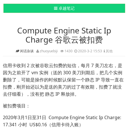
导航切换
卓越笔记
Compute Engine Static Ip
Charge 谷歌云被扣费
闲话杂谈
zhuoyuebiji
1430
2020-3-2 15:53
其他
信用卡收到 2 次被谷歌云扣费的短信，每月 7 美刀左右，是
因为之前开了 vm 实例（送的 300 美刀到期后，把几个实例
删除了，可能是操作的时候默认保留一个静态 IP 导致一直在
扣费，刚开始还以为是送的美刀的过了有效期，扣费了就没
去仔细看），没有把 静态 IP 释放掉。
被扣费项目：
2020年3月1日至31日 Compute Engine Static Ip Charge:
17.341 小时 US$0.16（信用卡待入账）