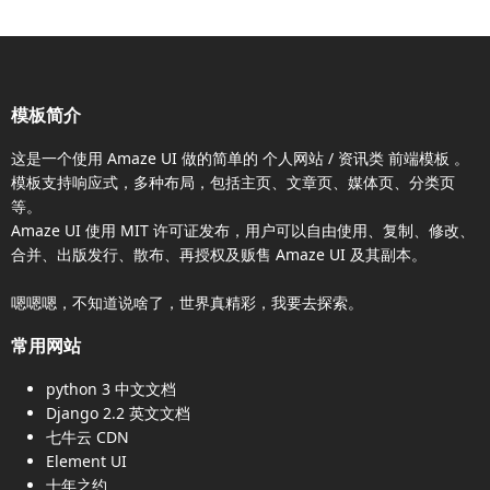
模板简介
这是一个使用
Amaze UI
做的简单的 个人网站 / 资讯类
前端模板
。
模板支持响应式，多种布局，包括主页、文章页、媒体页、分类页
等。
Amaze UI
使用 MIT 许可证发布，用户可以自由使用、复制、修改、
合并、出版发行、散布、再授权及贩售
Amaze UI
及其副本。
嗯嗯嗯，不知道说啥了，世界真精彩，我要去探索。
常用网站
python 3 中文文档
Django 2.2 英文文档
七牛云 CDN
Element UI
十年之约