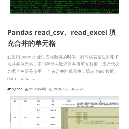
Pandas read_csv、read_excel 填
充合并的单元格
在使用 pandas 处理表格数据的时候，有时候表格里有很多
合并的单元格，不想手动去取消合并再填充数据，应该怎么
办呢？主要是使用： # 有合并的单元格，填充 NaN 数据
data = data. ...
python
zhuoyuebiji
2020/7/20
2974