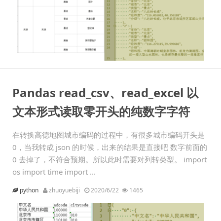
Pandas read_csv、read_excel 以
文本形式读取零开头的纯数字字符
在转换高德地图城市编码的过程中，有很多城市编码开头是
0，当我转成 json 的时候，出来的结果是直接吧 数字前面的
0 去掉了，不符合预期。所以此时需要对列转类型。 import
os import time import ...
python
zhuoyuebiji
2020/6/22
1465