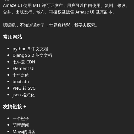
Amaze UI
使用 MIT 许可证发布，用户可以自由使用、复制、修改、
合并、出版发行、散布、再授权及贩售
Amaze UI
及其副本。
嗯嗯嗯，不知道说啥了，世界真精彩，我要去探索。
常用网站
python 3 中文文档
Django 2.2 英文文档
七牛云 CDN
Element UI
十年之约
bootcdn
PNG 转 SVG
json 格式化
友情链接
+
一个橙子
萌新所闻
Mayx的博客