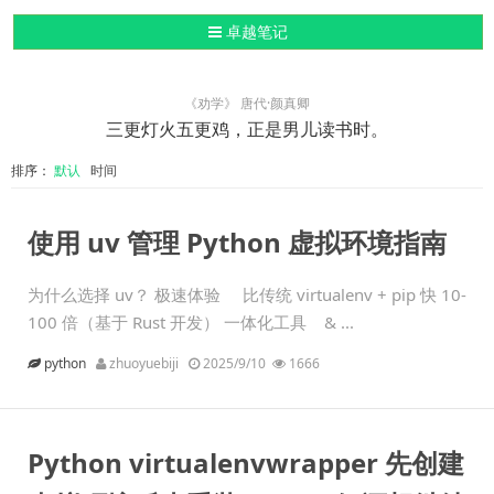
导航切换
卓越笔记
《劝学》 唐代·颜真卿
三更灯火五更鸡，正是男儿读书时。
排序：
默认
时间
使用 uv 管理 Python 虚拟环境指南
为什么选择 uv？ 极速体验 比传统 virtualenv + pip 快 10-
100 倍（基于 Rust 开发） 一体化工具 & ...
python
zhuoyuebiji
2025/9/10
1666
Python virtualenvwrapper 先创建