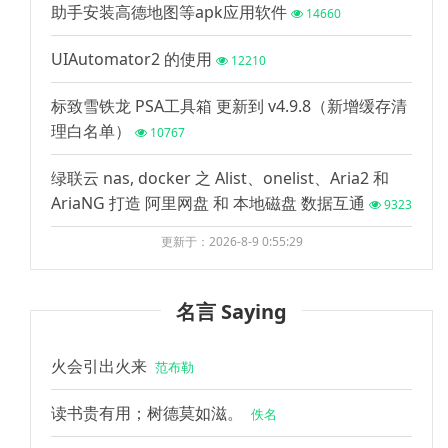
助手安装高德地图等apk应用软件
14660
UIAutomator2 的使用
12210
标致雪铁龙 PSA工具箱 更新到 v4.9.8（新增缓存清
理白名单）
10767
绿联云 nas, docker 之 Alist、onelist、Aria2 和
AriaNG 打造 阿里网盘 和 本地磁盘 数据互通
9323
更新于：2026-8-9 0:55:29
名言 Saying
火会引出火来
范布勒
读书贵有用；树德莫如滋。
佚名