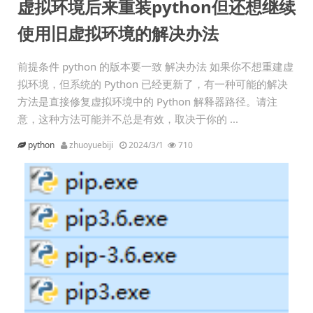
虚拟环境后来重装python但还想继续
使用旧虚拟环境的解决办法
前提条件 python 的版本要一致 解决办法 如果你不想重建虚
拟环境，但系统的 Python 已经更新了，有一种可能的解决
方法是直接修复虚拟环境中的 Python 解释器路径。请注
意，这种方法可能并不总是有效，取决于你的 ...
python
zhuoyuebiji
2024/3/1
710