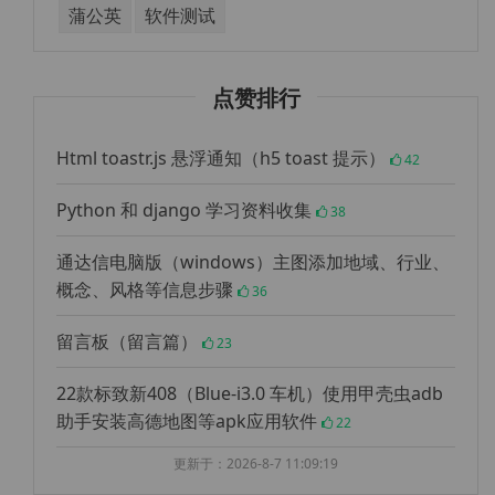
蒲公英
软件测试
点赞排行
Html toastr.js 悬浮通知（h5 toast 提示）
42
Python 和 django 学习资料收集
38
通达信电脑版（windows）主图添加地域、行业、
概念、风格等信息步骤
36
留言板（留言篇）
23
22款标致新408（Blue-i3.0 车机）使用甲壳虫adb
助手安装高德地图等apk应用软件
22
更新于：2026-8-7 11:09:19