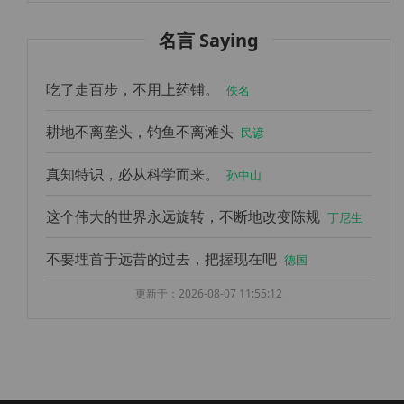
名言 Saying
吃了走百步，不用上药铺。
佚名
耕地不离垄头，钓鱼不离滩头
民谚
真知特识，必从科学而来。
孙中山
这个伟大的世界永远旋转，不断地改变陈规
丁尼生
不要埋首于远昔的过去，把握现在吧
德国
更新于：2026-08-07 11:55:12