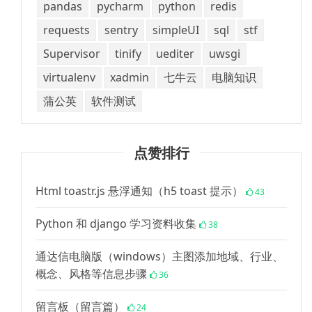
pandas
pycharm
python
redis
requests
sentry
simpleUI
sql
stf
Supervisor
tinify
uediter
uwsgi
virtualenv
xadmin
七牛云
电脑知识
蒲公英
软件测试
点赞排行
Html toastr.js 悬浮通知（h5 toast 提示）
43
Python 和 django 学习资料收集
38
通达信电脑版（windows）主图添加地域、行业、
概念、风格等信息步骤
36
留言板（留言篇）
24