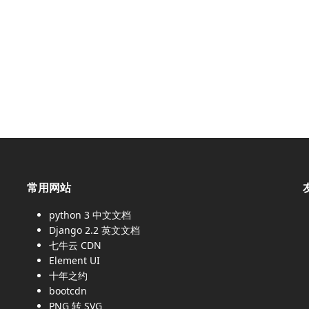
常用网站
python 3 中文文档
Django 2.2 英文文档
、
七牛云 CDN
Element UI
十年之约
bootcdn
PNG 转 SVG