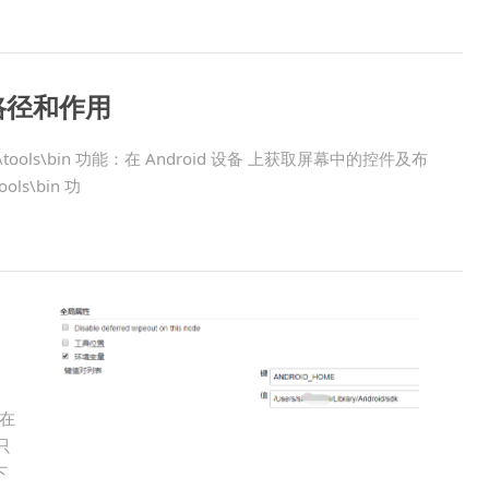
具的路径和作用
24.4.1\tools\bin 功能：在 Android 设备 上获取屏幕中的控件及布
ools\bin 功
以在
只
下