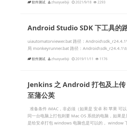
软件测试
zhuoyuebiji
2021/9/18
2293
Android Studio SDK 下工
uiautomatorviewer.bat 路径：Android\sdk_r
局 monkeyrunner.bat 路径：Android\sdk_r24.4.1\t
软件测试
zhuoyuebiji
2019/11/11
1176
Jenkins 之 Android 打包及上传
至蒲公英
准备条件 iMAC，非必须（如果是 安卓 和 苹果 可
同一台电脑上打包则要 Mac OS 系统的电脑，如果是
是给安卓打包 windows 电脑也是可以的， window 