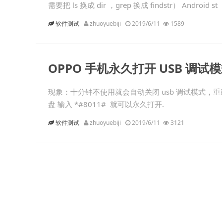
需要把 ls 换成 dir ，grep 换成 findstr） Android st
软件测试
zhuoyuebiji
2019/6/11
1589
OPPO 手机永久打开 USB 调试
现象：十分钟不使用就会自动关闭 usb 调试模式，
盘 输入 *#8011# 就可以永久打开.
软件测试
zhuoyuebiji
2019/6/11
3121