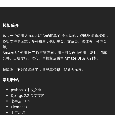
模板简介
这是一个使用
Amaze UI
做的简单的 个人网站 / 资讯类
前端模板
。
模板支持响应式，多种布局，包括主页、文章页、媒体页、分类页
等。
Amaze UI
使用 MIT 许可证发布，用户可以自由使用、复制、修改、
合并、出版发行、散布、再授权及贩售
Amaze UI
及其副本。
嗯嗯嗯，不知道说啥了，世界真精彩，我要去探索。
常用网站
python 3 中文文档
Django 2.2 英文文档
七牛云 CDN
Element UI
十年之约