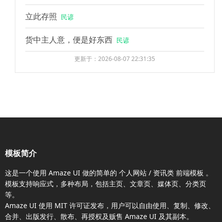
立此存照
民谚
货中主人意，便是好东西
民谚
更新于：2026-08-07 22:31:35
模板简介
这是一个使用
Amaze UI
做的简单的 个人网站 / 资讯类
前端模板
。
模板支持响应式，多种布局，包括主页、文章页、媒体页、分类页
等。
Amaze UI
使用 MIT 许可证发布，用户可以自由使用、复制、修改、
合并、出版发行、散布、再授权及贩售
Amaze UI
及其副本。