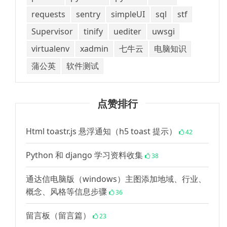
requests
sentry
simpleUI
sql
stf
Supervisor
tinify
uediter
uwsgi
virtualenv
xadmin
七牛云
电脑知识
蒲公英
软件测试
点赞排行
Html toastr.js 悬浮通知（h5 toast 提示）
42
Python 和 django 学习资料收集
38
通达信电脑版（windows）主图添加地域、行业、
概念、风格等信息步骤
36
留言板（留言篇）
23