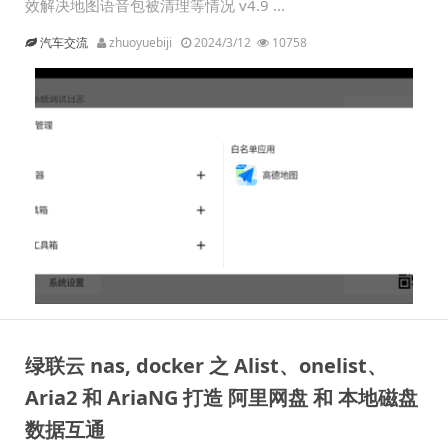
效解决地图语音包被清理等情况 v4.9 ...
汽车交流
zhuoyuebiji
2024/3/12
10758
绿联云 nas, docker 之 Alist、onelist、
Aria2 和 AriaNG 打造 阿里网盘 和 本地磁盘
数据互通