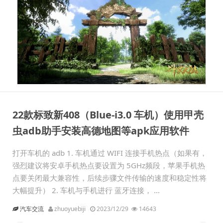
22款标致新408（Blue-i3.0 车机）使用甲壳
虫adb助手安装高德地图等apk应用软件
打开车机的 adb 1. 车机通过 WIFI 连接手机热点（如果有，
强烈建议将安卓手机热点要设置为 5GHz频段，苹果手机热
点要关闭最大兼容性，后续步骤文件传输的速度和稳定性将
大幅提升） 2. 车机与手机进行 蓝牙连接， ...
汽车交流
zhuoyuebiji
2023/12/29
14643