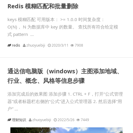
Redis 模糊匹配和批量删除
keys 模糊匹配 可用版本： >= 1.0.0 时间复杂度：
O(N)， N 为数据库中 key 的数量。 查找所有符合给定模
式 pattern ...
redis
zhuoyuebiji
2020/3/11
7908
通达信电脑版（windows）主图添加地域、
行业、概念、风格等信息步骤
添加完成后的效果图 添加步骤 1. CTRL + F，打开“公式管理
器”或者标题栏右侧的“公式”进入公式管理器 2. 然后选择“用
户” ...
理财知识
zhuoyuebiji
2022/5/26
7449