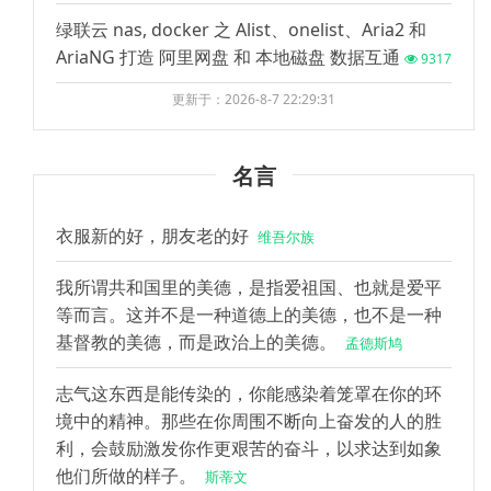
绿联云 nas, docker 之 Alist、onelist、Aria2 和
AriaNG 打造 阿里网盘 和 本地磁盘 数据互通
9317
更新于：2026-8-7 22:29:31
名言
衣服新的好，朋友老的好
维吾尔族
我所谓共和国里的美德，是指爱祖国、也就是爱平
等而言。这并不是一种道德上的美德，也不是一种
基督教的美德，而是政治上的美德。
孟德斯鸠
志气这东西是能传染的，你能感染着笼罩在你的环
境中的精神。那些在你周围不断向上奋发的人的胜
利，会鼓励激发你作更艰苦的奋斗，以求达到如象
他们所做的样子。
斯蒂文