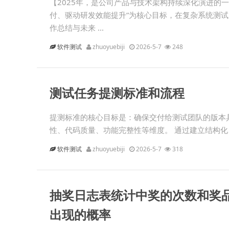
【2025年，是公司产品与技术架构持续深化演进的
付、驱动研发效能提升”为核心目标，在复杂系统测
作总结与未来 ...
软件测试
zhuoyuebiji
2026-5-7
248
测试任务提测标准和流程
提测标准的核心目标是：确保交付给测试团队的版本具备
性、代码质量、功能完整性等维度。 通过建立结构化、
软件测试
zhuoyuebiji
2026-5-7
318
抽奖日志表统计中奖的次数和奖
出现的概率