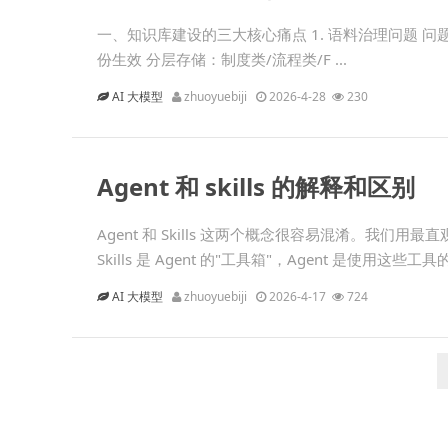
一、知识库建设的三大核心痛点 1. 语料治理问题 问
份生效 分层存储：制度类/流程类/F ...
AI 大模型
zhuoyuebiji
2026-4-28
230
Agent 和 skills 的解释和区别
Agent 和 Skills 这两个概念很容易混淆。我们
Skills 是 Agent 的"工具箱"，Agent 是使用这些工具的" 
AI 大模型
zhuoyuebiji
2026-4-17
724