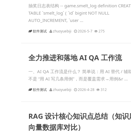
抽奖日志表结构 -- game.smelt_log definition CREAT
TABLE `smelt_log` ( `id` bigint NOT NULL
AUTO_INCREMENT, `user ...
软件测试
zhuoyuebiji
2026-5-7
275
全力推进和落地 AI QA 工作流
一、AI QA 工作流是什么？ 简单说：用 AI 替代 
不是 “用 AI 写几条用例”，而是覆盖需求→用例&r ...
软件测试
zhuoyuebiji
2026-4-28
312
RAG 设计核心知识点总结（知识
向量数据库对比）