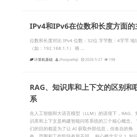
IPv4和IPv6在位数和长度方面
位数和长度对比 IPv4 位数：32位 字节数：4字节 地址
（如：192.168.1.1） 格 ...
计算机基础
zhuoyuebiji
2026-5-27
198
RAG、知识库和上下文的区别和
系
在人工智能和大语言模型（LLM）的语境下，RAG、
识库和上下文是构建智能问答系统的三个核心概念。 
们的目的都是为了让 AI 获取外部信息，但各自的角
色、范围和工作阶段有所不同。 核心概念定义 1. 知