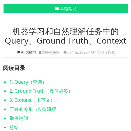
导航切换
卓越笔记
机器学习和自然理解任务中的
Query、Ground Truth、Context
AI 大模型
zhuoyuebiji
364
2026-4-8 14:18
其他
阅读目录
1. Query（查询）
2. Ground Truth（真值标签）
3. Context（上下文）
三者的关系与典型流程
举例说明
总结