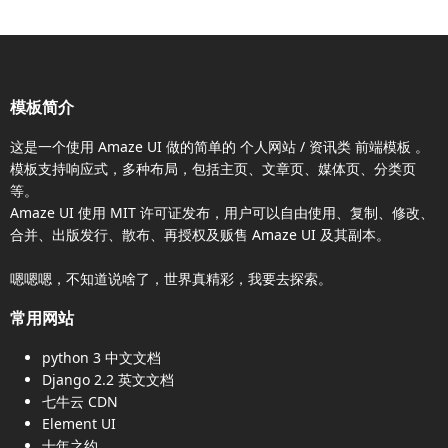
模板简介
这是一个使用
Amaze UI
做的简单的 个人网站 / 资讯类
前端模板
。
模板支持响应式，多种布局，包括主页、文章页、媒体页、分类页
等。
Amaze UI
使用 MIT 许可证发布，用户可以自由使用、复制、修改、
合并、出版发行、散布、再授权及贩售
Amaze UI
及其副本。
嗯嗯嗯，不知道说啥了，世界真精彩，我要去探索。
常用网站
python 3 中文文档
Django 2.2 英文文档
七牛云 CDN
Element UI
十年之约