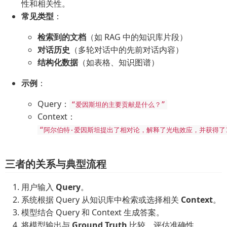
性和相关性。
常见类型
：
检索到的文档
（如 RAG 中的知识库片段）
对话历史
（多轮对话中的先前对话内容）
结构化数据
（如表格、知识图谱）
示例
：
Query：
“爱因斯坦的主要贡献是什么？”
Context：
“阿尔伯特·爱因斯坦提出了相对论，解释了光电效应，并获得了1
三者的关系与典型流程
用户输入
Query
。
系统根据 Query 从知识库中检索或选择相关
Context
。
模型结合 Query 和 Context 生成答案。
将模型输出与
Ground Truth
比较，评估准确性。