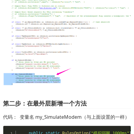
第二步：在最外层新增一个方法
代码： 变量名 my_SimulateModem（与上面设置的一样）
public
static
RulesOption
(
"模拟弱网 1000ms"
)