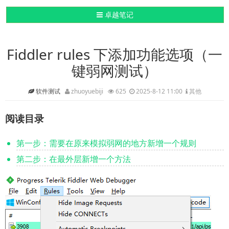
导航切换
卓越笔记
Fiddler rules 下添加功能选项（一
键弱网测试）
软件测试
zhuoyuebiji
625
2025-8-12 11:00
其他
阅读目录
第一步：需要在原来模拟弱网的地方新增一个规则
第二步：在最外层新增一个方法