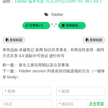
说明：
Fiddler 版本号是 v5.0.20192.25091 for .NET 4.6.1
fiddler
^_^
很赞哦 (1)
请喝咖啡...
复制标题
复制链接
本作品由
卓越笔记
采用
知识共享署名 - 非商业性使用 - 相同
方式共享 4.0 国际许可协议
进行许可
前一篇：
新生儿黄疸周期以及注意事项
下一篇：
Fiddler session 列表添加功能选项的方法（一键保
存 body）