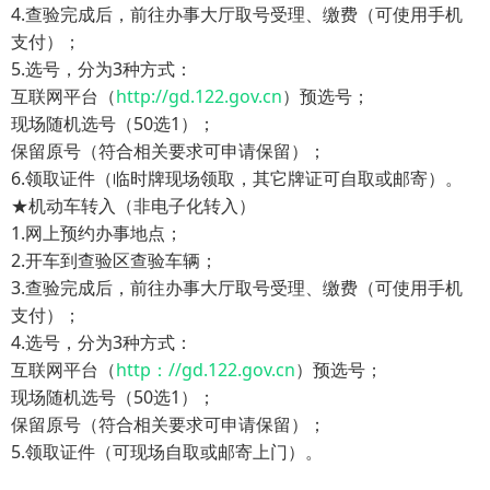
4.查验完成后，前往办事大厅取号受理、缴费（可使用手机
支付）；
5.选号，分为3种方式：
互联网平台（
http://gd.122.gov.cn
）预选号；
现场随机选号（50选1）；
保留原号（符合相关要求可申请保留）；
6.领取证件（临时牌现场领取，其它牌证可自取或邮寄）。
★机动车转入（非电子化转入）
1.网上预约办事地点；
2.开车到查验区查验车辆；
3.查验完成后，前往办事大厅取号受理、缴费（可使用手机
支付）；
4.选号，分为3种方式：
互联网平台（
http：//gd.122.gov.cn
）预选号；
现场随机选号（50选1）；
保留原号（符合相关要求可申请保留）；
5.领取证件（可现场自取或邮寄上门）。