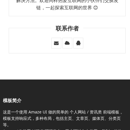
解决方法。欢迎同样热爱互联网的小伙伴们交换友
链，一起探索互联网的世界 😊
联系作者
模板简介
这是一个使用
Amaze UI
做的简单的 个人网站 / 资讯类
前端模板
。
模板支持响应式，多种布局，包括主页、文章页、媒体页、分类页
等。