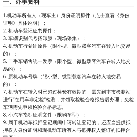
一、办事资料
1.机动车所有人（现车主）身份证明原件（点击查看《身份
证明》具体说明）；
2. 机动车登记证书原件；
3. 车辆识别代号拓印膜（现场采集）；
4. 机动车行驶证原件（限小型、微型载客汽车在转入地交易
的）；
5. 二手车销售统一发票（限小型、微型载客汽车在转入地交
易的）；
6. 原机动车号牌（限小型、微型载客汽车在转入地交易
的）；
7. 机动车在转入时已超过检验有效期的，需先到本市检测站
进行“在用车非定检”检测，并领取检验合格报告后办理；免检
车辆需先申领检验合格标志。
8. 小汽车指标证明文件（限购车型）；
9. 属于机动车抵押登记期间申请转让登记的，还应当提供抵
押权人身份证明和现机动车所有人与抵押权人签订的抵押合