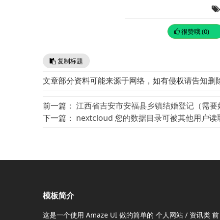
很赞哦 (0)
复制标题
文章部分资料可能来源于网络，如有侵权请告知删
前一篇：
江西省吉安市安福县乡镇结婚登记（需要
下一篇：
nextcloud 您的数据目录可被其他用户
模板简介
这是一个使用
Amaze UI
做的简单的 个人网站 / 资讯类
前