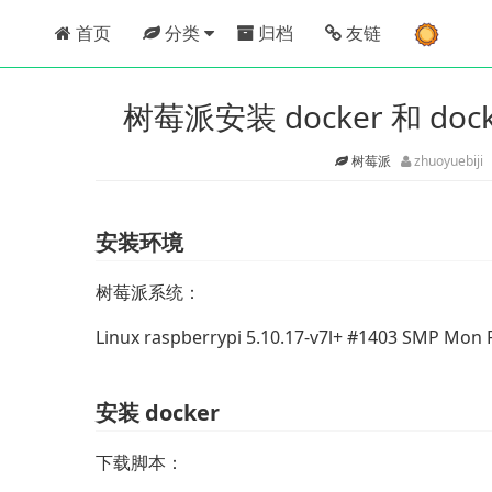
首页
分类
归档
友链
树莓派安装 docker 和 do
树莓派
zhuoyuebiji
安装环境
树莓派系统：
Linux raspberrypi 5.10.17-v7l+ #1403 SMP Mon
安装 docker
下载脚本：