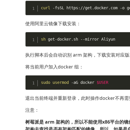
curl
 -fsSL https://get.docker.com -o g
使用阿里云镜像下载安装：
sh
 get-docker.sh --mirror Aliyun
执行脚本后会自动识别 arm 架构，下载安装对应版本
将当前用户加入docker 组：
sudo
usermod
 -aG docker 
$USER
退出当前终端并重新登录，此时操作docker不再需
注意：
树莓派是 arm 架构的，所以不能使用x86平台的镜像，在
架构去查找是否有架构匹配的镜像，所以，如果是