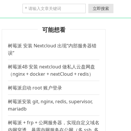
立即搜索
可能想看
树莓派 安装 Nextcloud 出现“内部服务器错
误”
树莓派4B 安装 nextcloud 做私人云盘网盘
（nginx + docker + nextCloud + redis）
树莓派启动 root 账户登录
树莓派安装 git, nginx, redis, supervisor,
mariadb
树莓派 + frp + 公网服务器，实现自定义域名
内网穿透，暴露内网服务在公网（多 ssh, 多