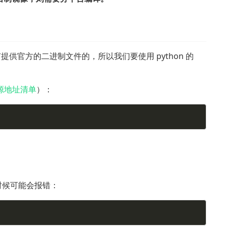
是没有提供官方的二进制文件的，所以我们要使用 python 的
源地址清单
）：
e 的时候可能会报错：