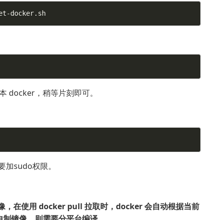
et-docker.sh
 docker，稍等片刻即可。
要加sudo权限。
使用 docker pull 拉取时，docker 会自动根据当前
自制镜像，则需要分平台编译。