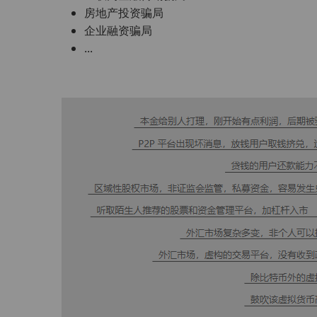
房地产投资骗局
企业融资骗局
...