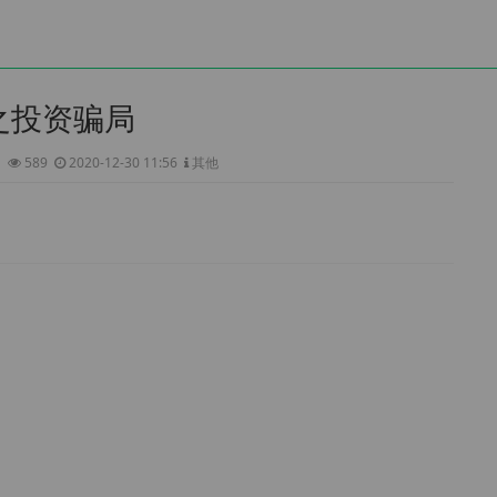
之投资骗局
i
589
2020-12-30 11:56
其他