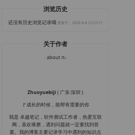
浏览历史
还没有历史浏览记录哦
更新于：2026-8-8 12:22:11
关于作者
Zhuoyuebiji
( 广东·深圳 )
🚩成长的时候，能帮有需要的你
我是 卓越笔记，软件测试工作者，热爱互联
网，喜欢琢磨，遇到问题就一定要找到答
案。我的博客主要记录学习中遇到的知识点