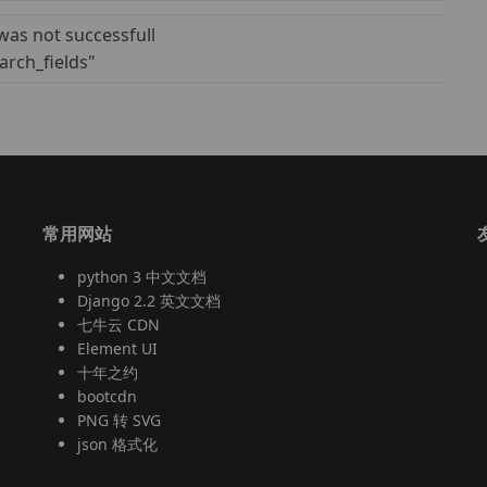
 was not successfull
arch_fields"
常用网站
python 3 中文文档
Django 2.2 英文文档
、
七牛云 CDN
Element UI
十年之约
bootcdn
PNG 转 SVG
json 格式化