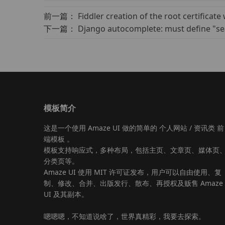
前一篇：
Fiddler creation of the root certificate
下一篇：
Django autocomplete: must define "se
模板简介
这是一个使用
Amaze UI
做的简单的 个人网站 / 资讯类
前
端模板
。
模板支持响应式，多种布局，包括主页、文章页、媒体页
分类页等。
Amaze UI
使用 MIT 许可证发布，用户可以自由使用、复
制、修改、合并、出版发行、散布、再授权及贩售
Amaze
UI
及其副本。
嗯嗯嗯，不知道说啥了，世界真精彩，我要去探索。