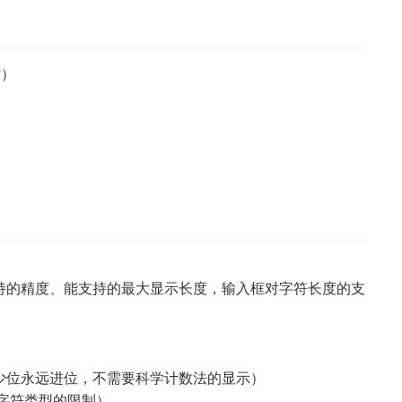
时）
持的精度、能支持的最大显示长度，输入框对字符长度的支
）
少位永远进位，不需要科学计数法的显示）
字符类型的限制）