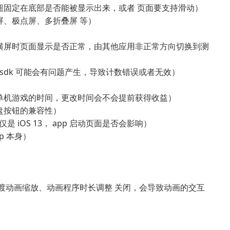
钮固定在底部是否能被显示出来，或者 页面要支持滑动）
、极点屏、多折叠屏 等）
横屏时页面显示是否正常，由其他应用非正常方向切换到测
sdk 可能会有问题产生，导致计数错误或者无效）
单机游戏的时间，更改时间会不会提前获得收益）
盘按钮的兼容性）
仅是 iOS 13， app 启动页面是否会影响）
p 本身）
渡动画缩放、动画程序时长调整 关闭，会导致动画的交互