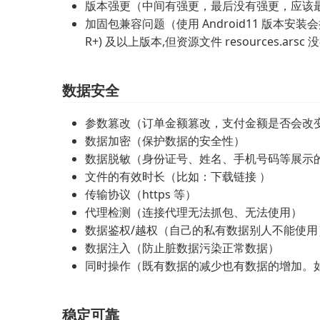
版本强更（中间有强更，最后没有强更，应该
加固包兼容问题（使用 Android11 版本安装会提示
R+) 及以上版本,但资源文件 resources.ar
数据安全
参数篡改（订单金额篡改，支付金额是否会改
数据加密（保护数据的安全性）
数据脱敏（身份证号、姓名、手机号码等展示
文件的有效时长（比如：下载链接 ）
传输协议（https 等）
代理检测（连接代理无法抓包、无法使用）
数据鉴权/越权（自己的私有数据别人不能使用
数据注入（防止脏数据污染正常数据）
同时操作（既有数据的减少也有数据的增加。
稳定可靠