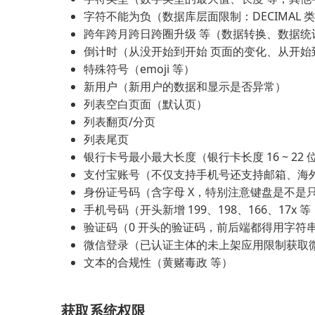
字符不能为负（数据库层面限制：DECIMAL 类型
跨年跨月跨日跨圈升级 等（数据转换、数据统
倒计时（从没开始到开始 页面的变化、从开始
特殊符号（emoji 等）
新用户（新用户的数据和显示是否异常）
列表空白页面（默认页）
列表翻页/分页
列表尾页
银行卡号最小最大长度（银行卡长度 16 ~ 22 
支付宝账号（不仅支持手机号还支持邮箱、海
身份证号码（含字母 X，特别注意键盘是不是
手机号码（开头新增 199、198、166、17x
验证码（0 开头的验证码，前后端都得用字符
微信登录（已认证主体的未上架应用限制获取微
文本的合规性（黄赌毒政 等）
获取系统权限