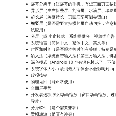
屏幕分辨率（短屏幕的手机，有些页面页面按
异形屏（左右折叠屏、刘海屏、水滴屏、珍珠屏
超长屏（屏幕特长，页面底部可能会留白）
横竖屏
（是否需要支持横竖屏自动切换，注意
试应用）
分屏（或 小窗模式，系统提供分，视频类广告 
系统语言（简体中文、繁体中文、英文等）
时区和时间（是否跟本机时间有关联，特别是
输入法（系统自带输入法和第三方输入法，键
深色模式（Android 10 也有深色模式了，不仅
系统字体大小（放到最大字体会不会影响到 ap
虚拟按键
物理返回（能正常使用）
全面屏手势
开发者选项 关闭动画缩放（窗口动画缩放、过
异常）
分身软件（是否需要兼容）
音频通道（是否有冲突）