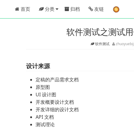
首页
分类
归档
友链
软件测试之测试用
软件测试
zhuoyuebi
设计来源
定稿的产品需求文档
原型图
UI 设计图
开发概要设计文档
开发详细的设计文档
API 文档
测试理论