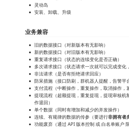
灵动岛
安装、卸载、升级
业务兼容
旧的数据接口（对新版本有无影响）
新的数据接口（对旧版本有无影响）
重复请求接口（状态的连续变化是否正确）
多次请求接口（状态请求一次就可以完成变化
非法请求（是否有拒绝请求回应）
防呆措施（接口防刷，群机器人提醒，告警平
支付流程（中断操作，重复操作，取消操作，
提现流程（超额提现，重复提现，提现审核机
作退回）
单个数据（同时有增加和减少的并发操作）
连续、有规律的数据的传参（要进行
非拥有者
功能废弃（通过 API 版本控制 或 白名单账户