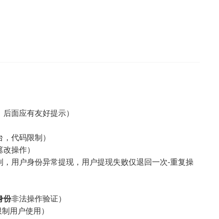
，后面应有友好提示）
台，代码限制）
篡改操作）
制，用户身份异常提现，用户提现失败仅退回一次-重复操
身份
非法操作验证）
 限制用户使用）