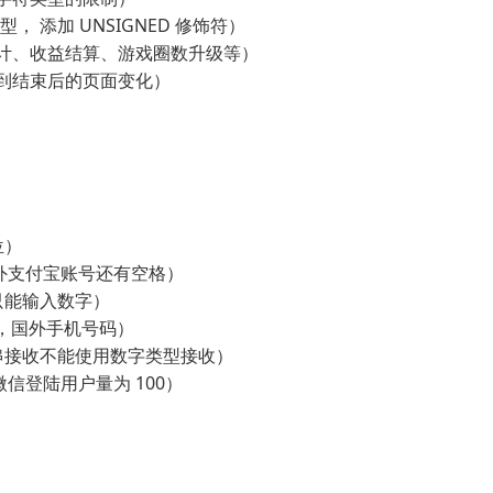
， 添加 UNSIGNED 修饰符）
计、收益结算、游戏圈数升级等）
到结束后的页面变化）
位）
外支付宝账号还有空格）
只能输入数字）
 等，国外手机号码）
串接收不能使用数字类型接收）
信登陆用户量为 100）