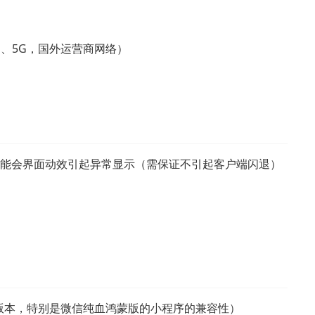
G、5G，国外运营商网络）
，可能会界面动效引起异常显示（需保证不引起客户端闪退）
统 各版本，特别是微信纯血鸿蒙版的小程序的兼容性）