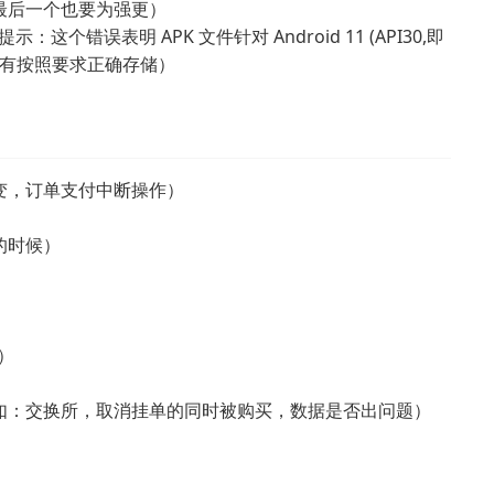
最后一个也要为强更）
：这个错误表明 APK 文件针对 Android 11 (API30,即
sc 没有按照要求正确存储）
变，订单支付中断操作）
的时候）
）
如：交换所，取消挂单的同时被购买，数据是否出问题）