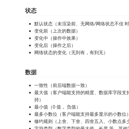
状态
默认状态（未渲染前、无网络/网络状态不佳 
变化前（上次的数据）
变化中（操作中效果）
变化后（操作之后）
网络状态的变化（无到有，有到无）
数据
一致性（前后端数据一致）
最大值（客户端能支持的精度、数据库字段支
持）
最小值（0 值， 负值）
最多小数位（客户端能支持最多显示的小数位
修约规则（上舍、下舍、四舍五入、小数点多
字符类型（数字类型的最大值、长度 等，其他